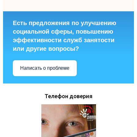
Есть предложения по улучшению
социальной сферы, повышению
эффективности служб занятости
или другие вопросы?
Написать о проблеме
Телефон доверия