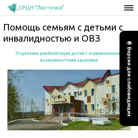
СРЦН "Ласточка"
Помощь семьям с детьми с
инвалидностью и ОВЗ
Версия для слабовидящих
Отделение реабилитации детей с ограниченными
возможностями здоровья