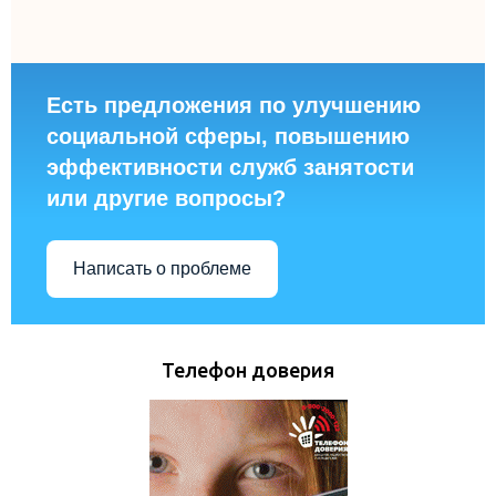
Есть предложения по улучшению
социальной сферы, повышению
эффективности служб занятости
или другие вопросы?
Написать о проблеме
Телефон доверия