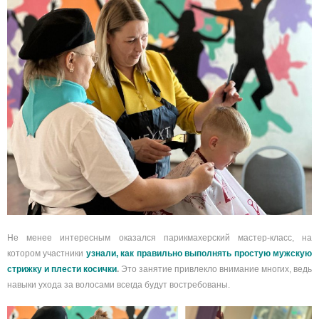
Не менее интересным оказался парикмахерский мастер-класс, на
котором участники
узнали, как правильно выполнять простую мужскую
стрижку и плести косички
.
Это занятие привлекло внимание многих, ведь
навыки ухода за волосами всегда будут востребованы.