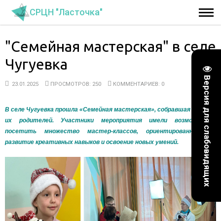
СРЦН "Ласточка"
"Семейная мастерская" в селе
Чугуевка
Версия для слабовидящих
23.01.2025
ПРОСМОТРОВ: 250
КОММЕНТАРИЕВ: 0
В селе Чугуевка прошла «Семейная мастерская», собравшая детей и
их родителей. Участники мероприятия имели возможность
посетить множество мастер-классов, ориентированных на
развитие креативных навыков и освоение новых умений.