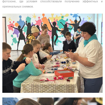
фотозоне, где условия способствовали получению эффектных и
оригинальных снимков.