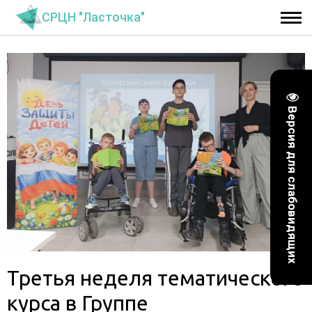
СРЦН "Ласточка"
Версия для слабовидящих
Третья неделя тематического
курса в Группе