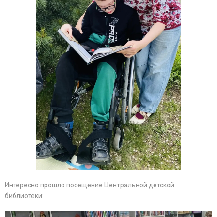
Интересно прошло посещение Центральной детской
библиотеки: