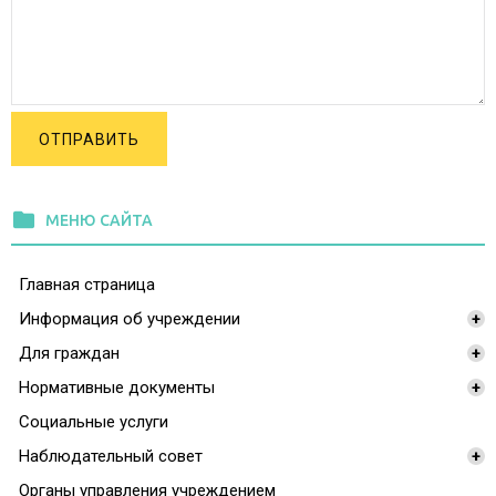
ОТПРАВИТЬ
folder
МЕНЮ САЙТА
Главная страница
Информация об учреждении
+
Для граждан
+
Нормативные документы
+
Социальные услуги
Наблюдательный совет
+
Органы управления учреждением