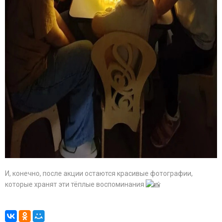
И, конечно, после акции остаются красивые фотографии,
которые хранят эти тёплые воспоминания