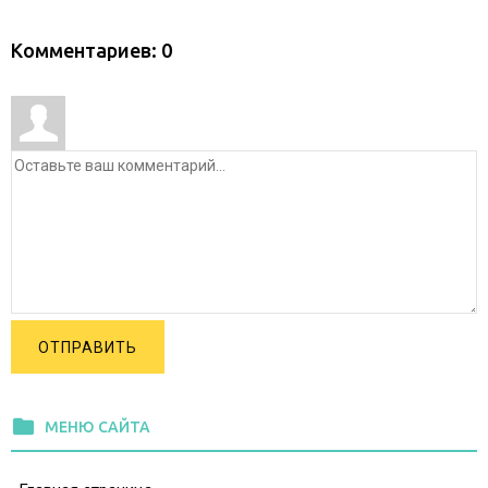
Комментариев: 0
ОТПРАВИТЬ
folder
МЕНЮ САЙТА