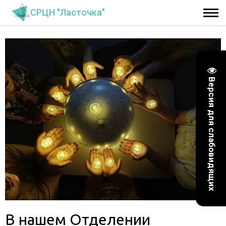
СРЦН "Ласточка"
Версия для слабовидящих
В нашем Отделении