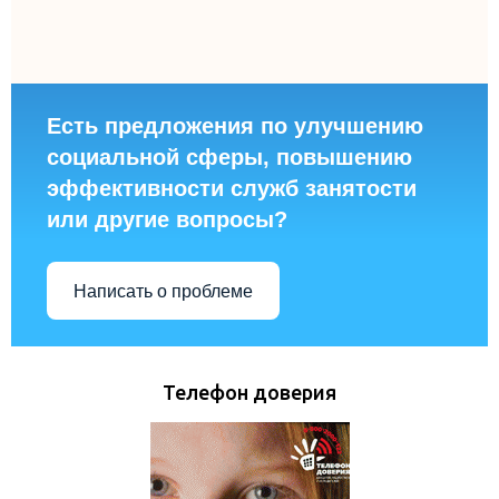
Есть предложения по улучшению
социальной сферы, повышению
эффективности служб занятости
или другие вопросы?
Написать о проблеме
Телефон доверия