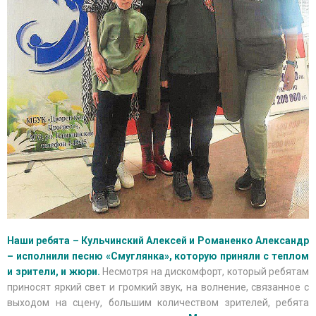
Наши ребята – Кульчинский Алексей и Романенко Александр
– исполнили песню «Смуглянка», которую приняли с теплом
и зрители, и жюри.
Несмотря на дискомфорт, который ребятам
приносят яркий свет и громкий звук, на волнение, связанное с
выходом на сцену, большим количеством зрителей, ребята