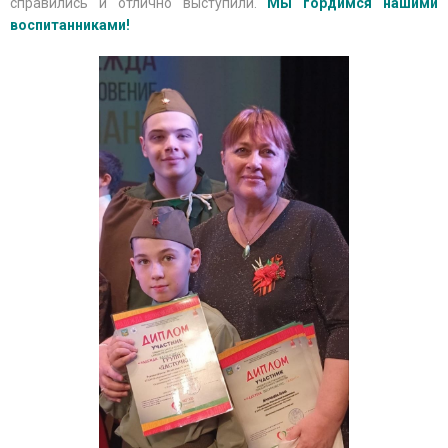
справились и отлично выступили.
Мы гордимся нашими
воспитанниками!