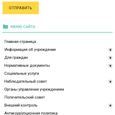
ОТПРАВИТЬ
folder
МЕНЮ САЙТА
Главная страница
Информация об учреждении
+
Для граждан
+
Нормативные документы
+
Социальные услуги
Наблюдательный совет
+
Органы управления учреждением
Попечительский совет
Внешний контроль
+
Антикоррупционная политика