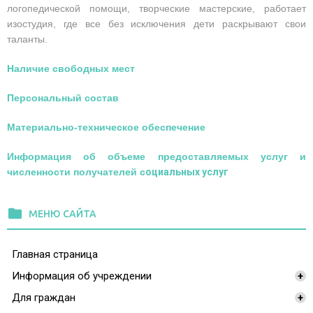
логопедической помощи, творческие мастерские, работает
изостудия, где все без исключения дети раскрывают свои
таланты.
Наличие свободных мест
Персональный состав
Материально-техническое обеспечение
Информация об объеме предоставляемых услуг и
численности получателей с
оциальных услуг
folder
МЕНЮ САЙТА
Главная страница
Информация об учреждении
+
Для граждан
+