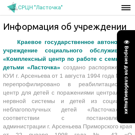
СРЦН "Ласточка"
Информация об учреждении
Краевое государственное автономное
Версия для слабовидящих
учреждение социального обслуживания
«Комплексный центр по работе с семьей и
детьми «Ласточка»
создано распоряжением
КУИ г. Арсеньева от 1 августа 1994 года № 38,
перепрофилировано в реабилитационный
центр для детей с поражениями центральной
нервной системы и детей из социально
неблагополучных детей «Ласточка» в
соответствии с постановлением
администрации г. Арсеньева Приморского края
от 22 января 1998 года № 43 «О