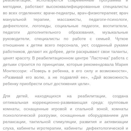
реабилитации, используются современные программы и
методики, работают высококвалифицированные специалисты
во всех отделениях: врачи-педиатры, врач-физиотерапевт, врач
мануальной терапии, массажисты, педагоги-психологи,
дефектологи, логопеды, социальные педагоги, воспитатели,
педагоги дополнительного образования, музыкальные
руководители, специалисты по работе с семьей. Чуткое
отношение к детям всего персонала, уют, созданный руками
работников, делают их добрее, дети раскрывают свои таланты,
ценят красоту. В реабилитационном центре "Ласточка" работа с
детьми строится по принципам, которые рекомендовала Мария
Монтессори: «Поверь в ребенка, в его силу и возможности»,
«Развивай его волю, а не подавляй ее», «Дай возможность
ребенку приобрести опыт достижения цели».
Для детей, находящихся на реабилитации, создана
оптимальная коррекционно-развивающая среда: групповые
комнаты, оснащенные игровой и спальной зоной, комнаты
психологической разгрузки, оснащенные оборудованием для
релаксации, тактильной стимуляции, развития и активизации
слуха, кабинеты игротерапии, кабинеты дефектологической и