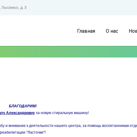
. Лысенко, д. 3
Главная
О нас
Нов
БЛАГОДАРИМ!
лу Александровну
за новую стиральную машину!
 и внимание к деятельности нашего центра, за помощь воспитанникам отд
реабилитации "Ласточки"!