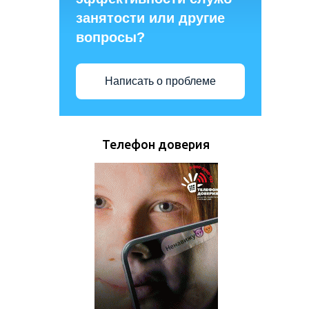
занятости или другие
вопросы?
Написать о проблеме
Телефон доверия