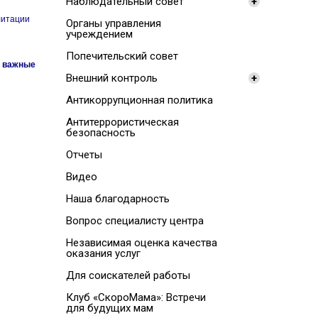
Наблюдательный совет
+
литации
Органы управления
учреждением
Попечительский совет
и важные
Внешний контроль
+
Антикоррупционная политика
Антитеррористическая
безопасность
Отчеты
Видео
Наша благодарность
Вопрос специалисту центра
Независимая оценка качества
оказания услуг
Для соискателей работы
Клуб «СкороМама»: Встречи
для будущих мам