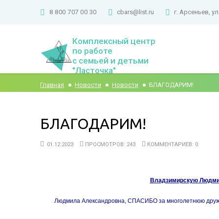
8 800 707 00 30
cbars@list.ru
г. Арсеньев, ул
Комплексный центр
по работе
с семьей и детьми
"Ласточка"
Главная
Новости
Новости
БЛАГОДАРИМ!
БЛАГОДАРИМ!
01.12.2023
ПРОСМОТРОВ: 243
КОММЕНТАРИЕВ: 0
Владзимирскую Людми
Людмила Александровна, СПАСИБО за многолетнюю дружбу