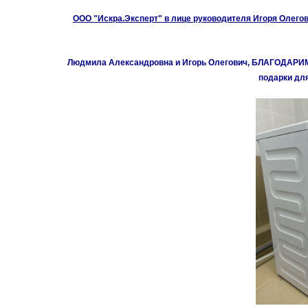
ООО "Искра.Эксперт" в лице руководителя Игоря Олего
Людмила Александровна и Игорь Олегович, БЛАГОДАРИМ о
подарки дл