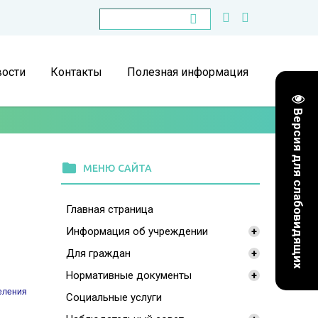
ости
Контакты
Полезная информация
Версия для слабовидящих
folder
МЕНЮ САЙТА
Главная страница
Информация об учреждении
+
Для граждан
+
Нормативные документы
+
еления
Социальные услуги