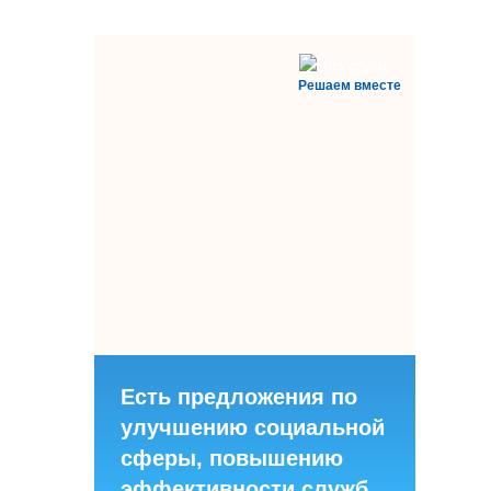
Решаем вместе
Есть предложения по
улучшению социальной
сферы, повышению
эффективности служб