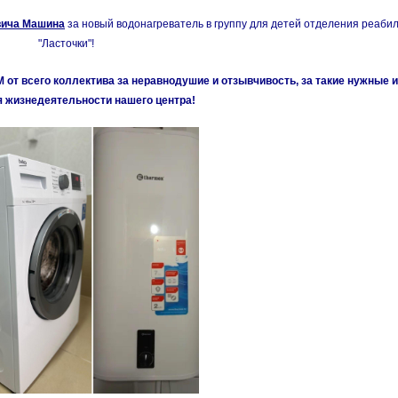
вича Машина
за новый водонагреватель в группу для детей отделения реаби
"Ласточки"!
т всего коллектива за неравнодушие и отзывчивость, за такие нужные 
я жизнедеятельности нашего центра!