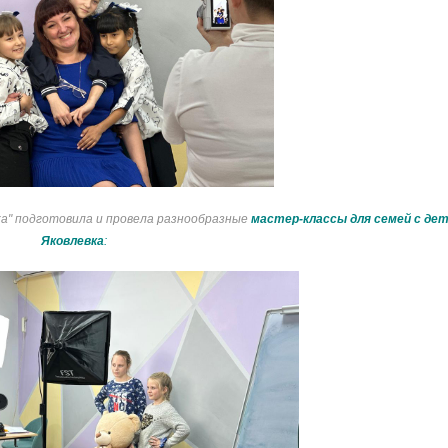
а" подготовила и провела разнообразные
мастер-классы для семей с дет
Яковлевка
: