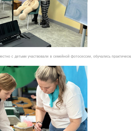
вместно с детьми участвовали в семейной фотосессии, обучались практичес