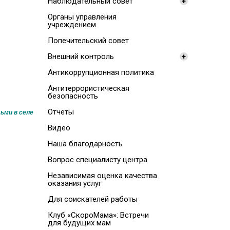
Наблюдательный совет
+
Органы управления
учреждением
Попечительский совет
Внешний контроль
+
Антикоррупционная политика
Антитеррористическая
безопасность
Отчеты
ьми в селе
Видео
Наша благодарность
Вопрос специалисту центра
Независимая оценка качества
оказания услуг
Для соискателей работы
Клуб «СкороМама»: Встречи
для будущих мам