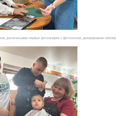
ом, распечатывая первые фотографии с фотосессии, декорировали обложк