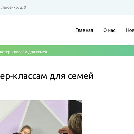
. Лысенко, д. 3
Главная
О нас
Нов
астер-классам для семей
ер-классам для семей