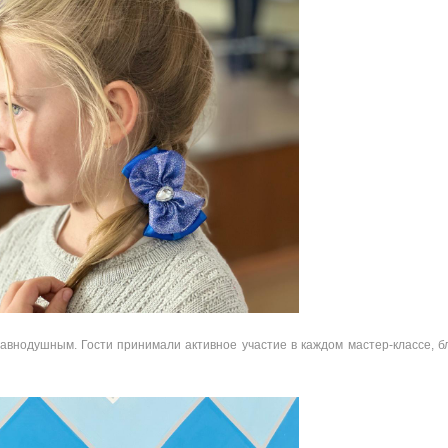
авнодушным. Гости принимали активное участие в каждом мастер-классе, б