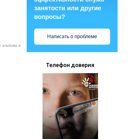
занятости или другие
вопросы?
Написать о проблеме
у альбома в
Телефон доверия