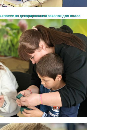
-классе по декорированию заколок для волос
.