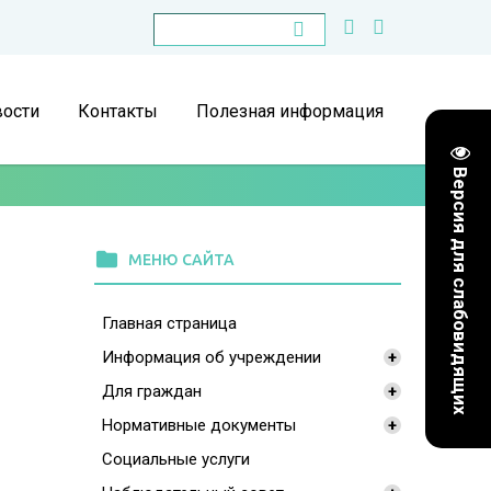
ости
Контакты
Полезная информация
Версия для слабовидящих
folder
МЕНЮ САЙТА
Главная страница
Информация об учреждении
+
Для граждан
+
Нормативные документы
+
Социальные услуги