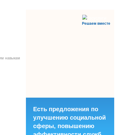
Решаем вместе
ким навыкам
Есть предложения по
улучшению социальной
сферы, повышению
эффективности служб