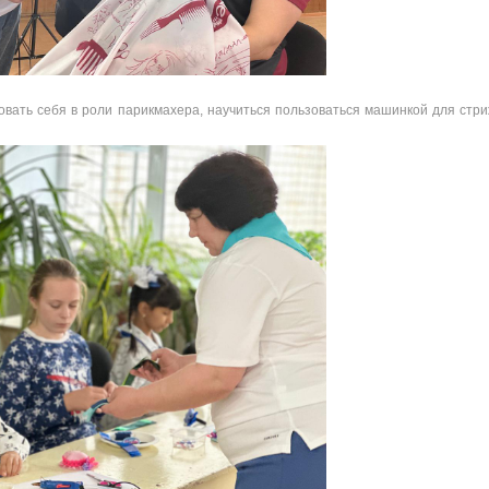
вать себя в роли парикмахера, научиться пользоваться машинкой для стри