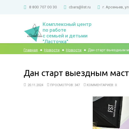
8 800 707 00 30
cbars@list.ru
г. Арсеньев, ул
Комплексный центр
по работе
с семьей и детьми
"Ласточка"
Главная
Новости
Новости
Дан старт выездным м
Дан старт выездным маст
20.11.2024
ПРОСМОТРОВ: 347
КОММЕНТАРИЕВ: 0