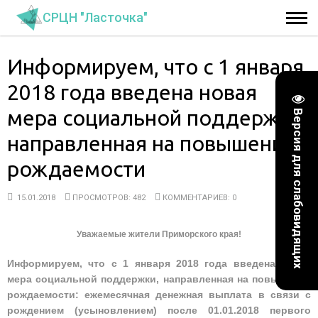
СРЦН "Ласточка"
Информируем, что с 1 января
2018 года введена новая
мера социальной поддержки,
Версия для слабовидящих
направленная на повышение
рождаемости
15.01.2018
ПРОСМОТРОВ: 482
КОММЕНТАРИЕВ: 0
Уважаемые жители Приморского края!
Информируем, что с 1 января 2018 года введена новая
мера социальной поддержки, направленная на повышение
рождаемости: ежемесячная денежная выплата в связи с
рождением (усыновлением) после 01.01.2018 первого