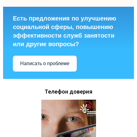
Есть предложения по улучшению
социальной сферы, повышению
эффективности служб занятости
или другие вопросы?
Написать о проблеме
Телефон доверия