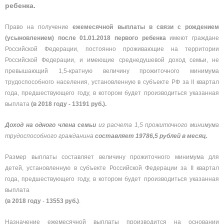
ребенка.
Право на получение
ежемесячной выплаты в связи с рождением
(усыновлением) после 01.01.2018 первого ребенка
имеют граждане
Российской Федерации, постоянно проживающие на территории
Российской Федерации, и имеющие среднедушевой доход семьи, не
превышающий 1,5-кратную величину прожиточного минимума
трудоспособного населения, установленную в субъекте РФ
за II квартал
года, предшествующего году, в котором будет производиться указанная
выплата
(в 2018 году - 13191 руб.).
Доход на одного члена семьи
из расчета 1,5 прожиточного минимума
трудоспособного гражданина
составляет 19786,5 рублей в месяц.
Размер выплаты составляет величину прожиточного минимума для
детей, установленную в субъекте Российской Федерации за II квартал
года, предшествующего году, в котором будет производиться указанная
выплата
(в 2018 году
-
13553 руб.)
.
Назначение ежемесячной выплаты производится на основании