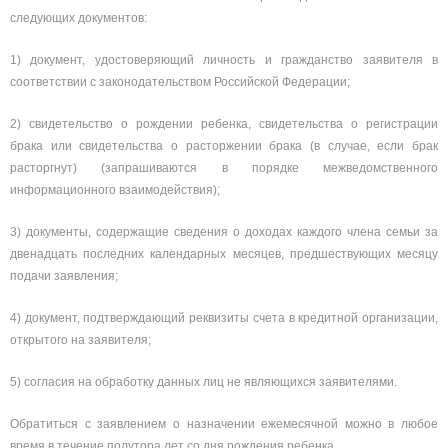
следующих документов:
1) документ, удостоверяющий личность и гражданство заявителя в
соответствии с законодательством Российской Федерации;
2) свидетельство о рождении ребенка, свидетельства о регистрации
брака или свидетельства о расторжении брака (в случае, если брак
расторгнут) (запрашиваются в порядке межведомственного
информационного взаимодействия);
3) документы, содержащие сведения о доходах каждого члена семьи за
двенадцать последних календарных месяцев, предшествующих месяцу
подачи заявления;
4) документ, подтверждающий реквизиты счета в кредитной организации,
открытого на заявителя;
5) согласия на обработку данных лиц не являющихся заявителями.
Обратиться с заявлением о назначении ежемесячной можно в любое
время в течение полутора лет со дня рождения ребенка.