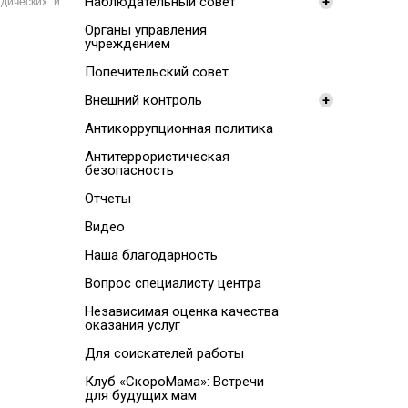
Наблюдательный совет
+
дических и
Органы управления
учреждением
Попечительский совет
Внешний контроль
+
Антикоррупционная политика
Антитеррористическая
безопасность
Отчеты
Видео
Наша благодарность
Вопрос специалисту центра
Независимая оценка качества
оказания услуг
Для соискателей работы
Клуб «СкороМама»: Встречи
для будущих мам