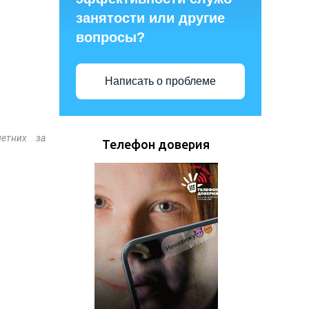
занятости или другие
вопросы?
Написать о проблеме
летних за
Телефон доверия