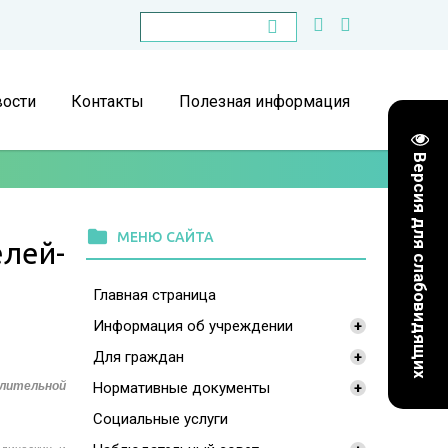
ости
Контакты
Полезная информация
Версия для слабовидящих
folder
МЕНЮ САЙТА
елей-
Главная страница
Информация об учреждении
+
Для граждан
+
Нормативные документы
лительной
+
Социальные услуги