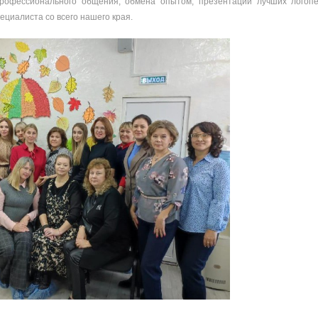
рофессионального общения, обмена опытом, презентации лучших логопе
пециалиста со всего нашего края.