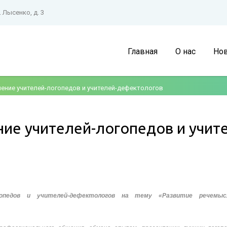
. Лысенко, д. 3
Главная
О нас
Нов
ение учителей-логопедов и учителей-дефектологов
ие учителей-логопедов и учит
огопедов и учителей-дефектологов на тему «Развитие речемыс