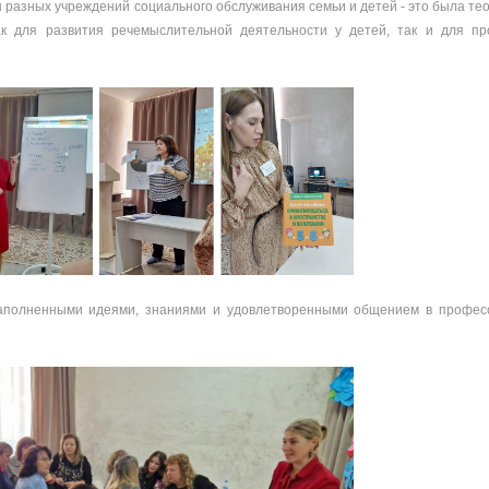
 разных учреждений социального обслуживания семьи и детей - это была те
как для развития речемыслительной деятельности у детей, так и для пр
наполненными идеями, знаниями и удовлетворенными общением в профес