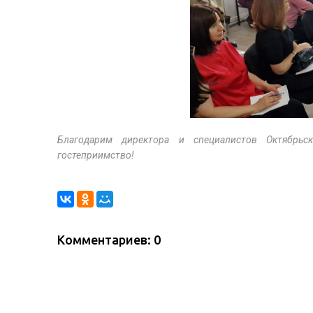
Благодарим директора и специалистов Октябрьск
гостеприимство!
Комментариев: 0