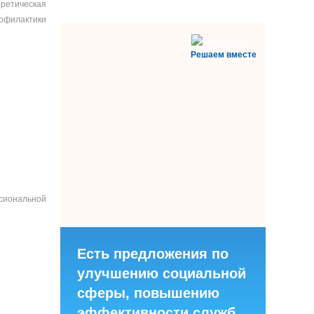
оретическая
офилактики
Решаем вместе
сиональной
Есть предложения по
улучшению социальной
сферы, повышению
эффективности служб