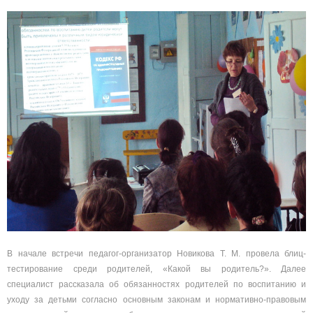
В начале встречи педагог-организатор Новикова Т. М. провела блиц-
тестирование среди родителей, «Какой вы родитель?». Далее
специалист рассказала об обязанностях родителей по воспитанию и
уходу за детьми согласно основным законам и нормативно-правовым