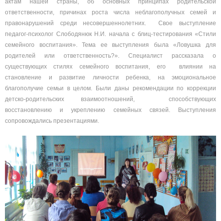
актам нашей страны, об основных принципах родительской
ответственности, причинах роста числа неблагополучных семей и
правонарушений среди несовершеннолетних. Свое выступление
педагог-психолог Слободянюк Н.И. начала с блиц-тестирования «Стили
семейного воспитания». Тема ее выступления была «Ловушка для
родителей или ответственность?». Специалист рассказала о
существующих стилях семейного воспитания, его влиянии на
становление и развитие личности ребенка, на эмоциональное
благополучие семьи в целом. Были даны рекомендации по коррекции
детско-родительских взаимоотношений, способствующих
восстановлению и укреплению семейных связей. Выступления
сопровождались презентациями.