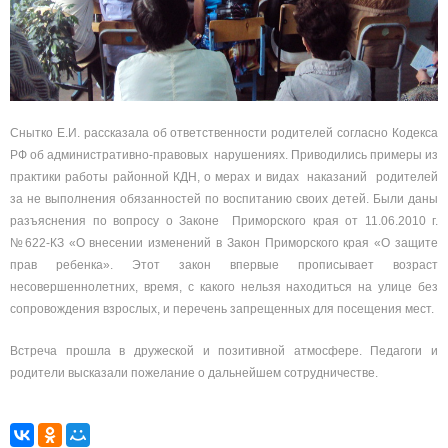
Снытко Е.И. рассказала об ответственности родителей согласно Кодекса
РФ об административно-правовых нарушениях. Приводились примеры из
практики работы районной КДН, о мерах и видах наказаний родителей
за не выполнения обязанностей по воспитанию своих детей. Были даны
разъяснения по вопросу о Законе Приморского края от 11.06.2010 г.
№622-КЗ «О внесении изменений в Закон Приморского края «О защите
прав ребенка». Этот закон впервые прописывает возраст
несовершеннолетних, время, с какого нельзя находиться на улице без
сопровождения взрослых, и перечень запрещенных для посещения мест.
Встреча прошла в дружеской и позитивной атмосфере. Педагоги и
родители высказали пожелание о дальнейшем сотрудничестве.