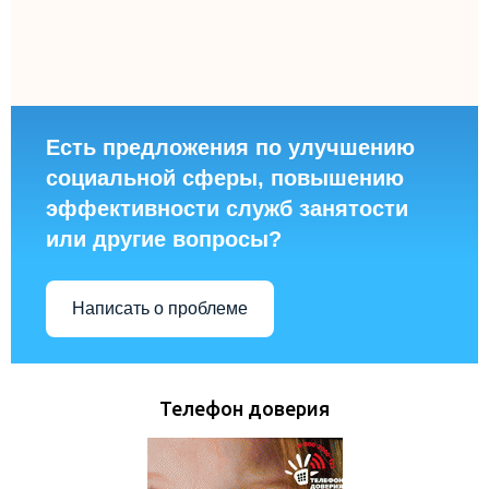
Есть предложения по улучшению
социальной сферы, повышению
эффективности служб занятости
или другие вопросы?
Написать о проблеме
Телефон доверия