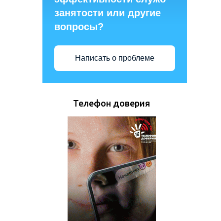
занятости или другие
вопросы?
Написать о проблеме
Телефон доверия