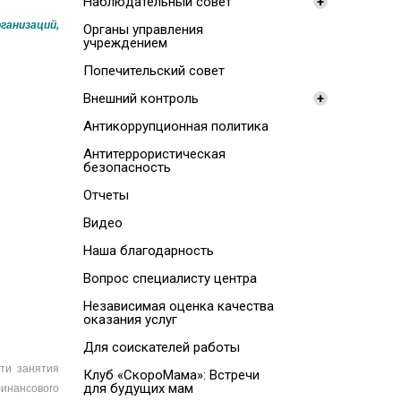
Наблюдательный совет
+
ганизаций,
Органы управления
учреждением
Попечительский совет
Внешний контроль
+
Антикоррупционная политика
Антитеррористическая
безопасность
Отчеты
Видео
Наша благодарность
Вопрос специалисту центра
Независимая оценка качества
оказания услуг
Для соискателей работы
ти занятия
Клуб «СкороМама»: Встречи
для будущих мам
финансового