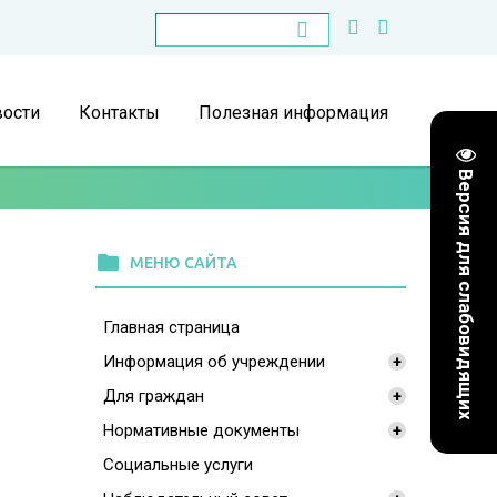
ости
Контакты
Полезная информация
Версия для слабовидящих
folder
МЕНЮ САЙТА
Главная страница
Информация об учреждении
+
Для граждан
+
Нормативные документы
+
Социальные услуги