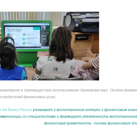
анировании и преимуществах использования банковских карт. Особое внима
отребителей финансовых услуг.
и от Банка России
развивают у воспитанников интерес к финансовым знан
ммуникации со специалистами и формируют убежденность воспитанников 
финансовая грамотность - основа финансового бл