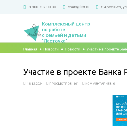
8 800 707 00 30
cbars@list.ru
г. Арсеньев, ул
Комплексный центр
по работе
с семьей и детьми
"Ласточка"
Главная
Новости
Новости
Участие в проекте Бан
Участие в проекте Банка 
18.12.2024
ПРОСМОТРОВ: 161
КОММЕНТАРИЕВ: 0