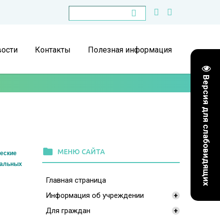
ости
Контакты
Полезная информация
Версия для слабовидящих
folder
МЕНЮ САЙТА
ческие
нальных
Главная страница
Информация об учреждении
+
Для граждан
+