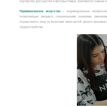
портфолио для участия в фотовыставках, приобретет навыки п
Парикмахерское искусство
– индивидуальные профессион
позволяющие овладеть специальными знаниями, умениями
осуществлять уход за волосами своих детей, делать красивы
трудоустройства.