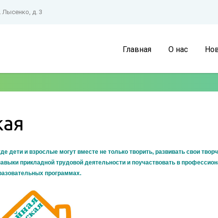
. Лысенко, д. 3
Главная
О нас
Нов
кая
де дети и взрослые могут вместе не только творить, развивать свои твор
 навыки прикладной трудовой деятельности и поучаствовать в профессио
разовательных программах.