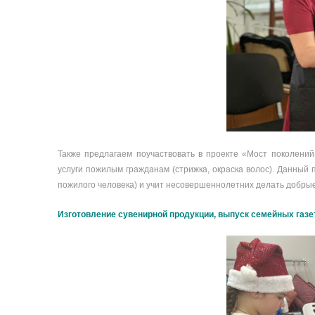
Также предлагаем поучаствовать в проекте «Мост поколений
услуги пожилым гражданам (стрижка, окраска волос). Данный 
пожилого человека) и учит несовершеннолетних делать добрые
Изготовление сувенирной продукции, выпуск семейных газе