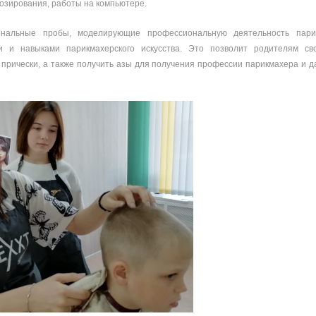
озирования, работы на компьютере.
альные пробы, моделирующие профессиональную деятельность пари
 и навыками парикмахерского искусства. Это позволит родителям св
е прически, а также получить азы для получения профессии парикмахера и 