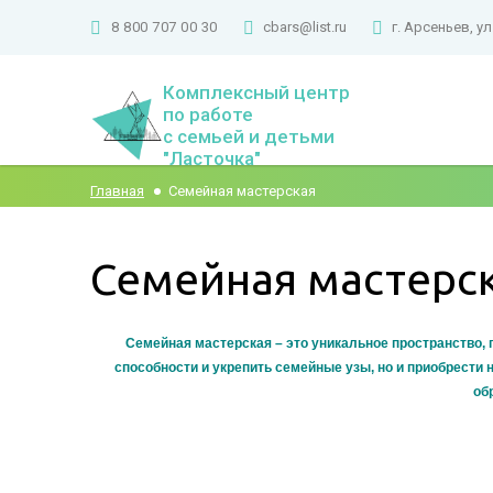
8 800 707 00 30
cbars@list.ru
г. Арсеньев, ул
Комплексный центр
по работе
с семьей и детьми
"Ласточка"
Главная
Семейная мастерская
Семейная мастерс
Семейная мастерская – это уникальное пространство, г
способности и укрепить семейные узы, но и приобрести
об