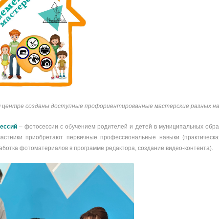
 центре созданы доступные профориентированные мастерские разных на
сессий
– фотосессии с обучением родителей и детей в муниципальных образ
Участники приобретают первичные профессиональные навыки (практическа
аботка фотоматериалов в программе редактора, создание видео-контента).