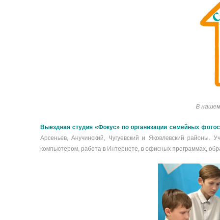
В нашем
Выездная студия «Фокус» по организации семейных фото
Арсеньев, Анучинский, Чугуевский и Яковлевский районы. 
компьютером, работа в Интернете, в офисных программах, обр