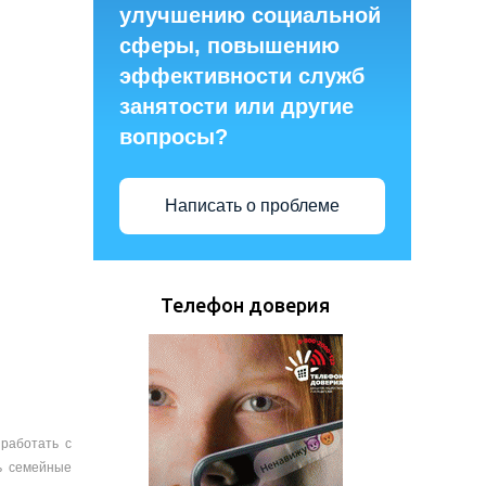
улучшению социальной
сферы, повышению
эффективности служб
занятости или другие
вопросы?
Написать о проблеме
Телефон доверия
работать с
ь семейные