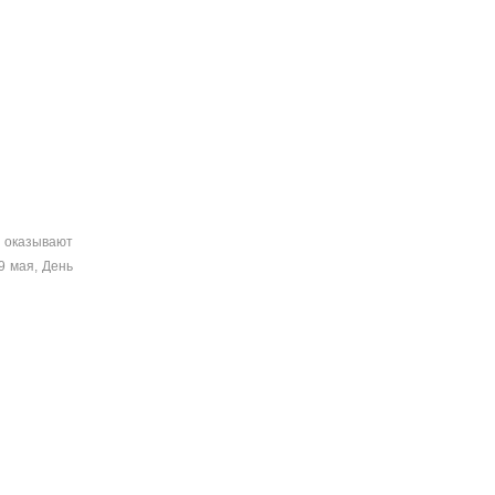
, оказывают
9 мая, День