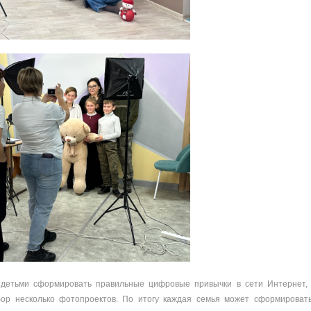
детьми сформировать правильные цифровые привычки в сети Интернет, 
ор несколько фотопроектов.
По итогу каждая семья может сформироват