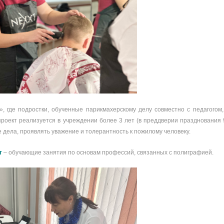
», где подростки, обученные парикмахерскому делу совместно с педагогом
проект реализуется в учреждении более 3 лет (в преддверии празднования 
 дела, проявлять уважение и толерантность к пожилому человеку.
т
– обучающие занятия по основам профессий, связанных с полиграфией.