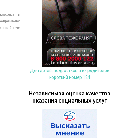
кмахера, и
оевременно
дальнейшего
Для детей, подростков и их родителей
короткий номер 124
Независимая оценка качества
оказания социальных услуг