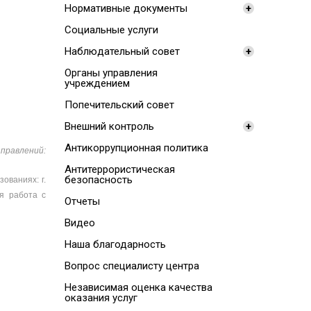
Нормативные документы
+
Социальные услуги
Наблюдательный совет
+
Органы управления
учреждением
Попечительский совет
Внешний контроль
+
Антикоррупционная политика
правлений:
Антитеррористическая
безопасность
ованиях: г.
я работа с
Отчеты
Видео
Наша благодарность
Вопрос специалисту центра
Независимая оценка качества
оказания услуг