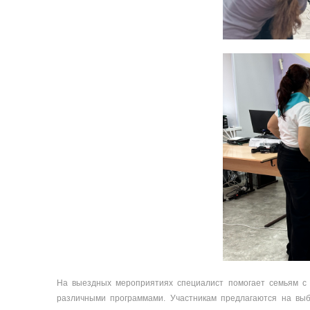
На выездных мероприятиях специалист помогает семьям с 
различными программами. Участникам предлагаются на выб